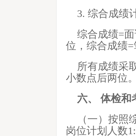
3. 综合成绩
综合成绩
=
位，综合成绩=笔
所有成绩采
小数点后两位
六、
体检和
（一）按照
岗位计划人数