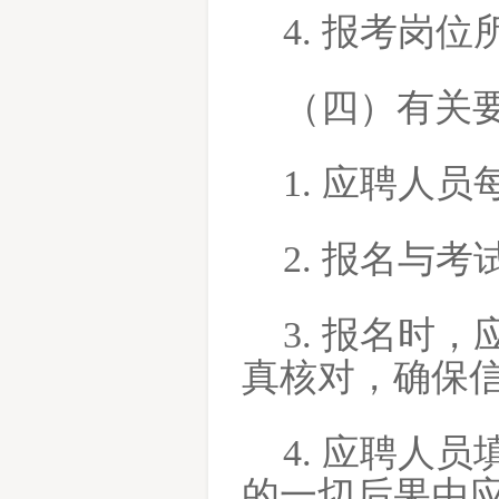
4. 报考岗
（四）有关
1. 应聘人
2. 报名与
3. 报名时
真核对，确保
4. 应聘人
的一切后果由