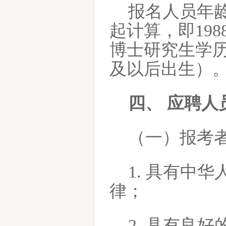
报名人员年
起计算，即19
博士研究生学历可
及以后出生）
四、
应聘人
（一）报考
1. 具有中
律；
2. 具有良