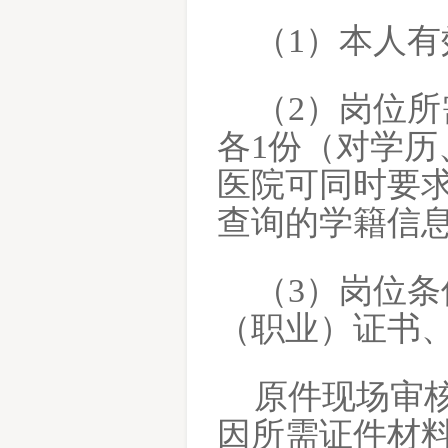
（
1）本人
（
2）岗位
各1份（对学
医院可同时要
查询的学籍信
（
3）岗位
（职业）证书
原件现场审
因所需证件材