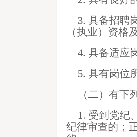
3. 具备招
（执业）资格
4. 具备适
5. 具有岗
（二）有下
1. 受到党
纪律审查的；