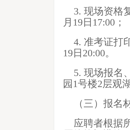
3. 现场资格复
月19日17:00；
4. 准考证打印
19日20:00。
5. 现场报
园1号楼2层观
（三）报名
应聘者根据