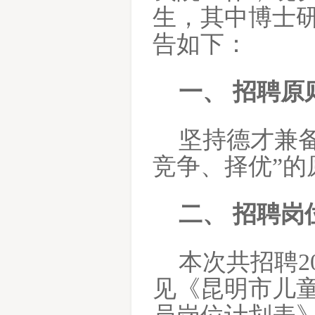
生，其中博士
告如下：
一、
招聘原
坚持德才兼
竞争、择优”
二、
招聘岗
本次共招聘
2
见《昆明市儿