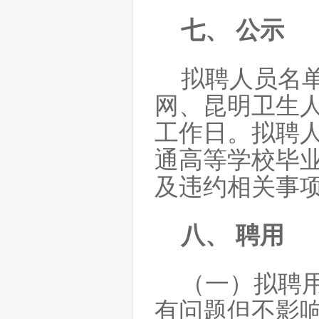
七、
公示
拟聘人员名
网、昆明卫生
工作日。拟聘
通高等学校毕
及违约相关事
八、
聘用
（一）拟聘
有问题但不影