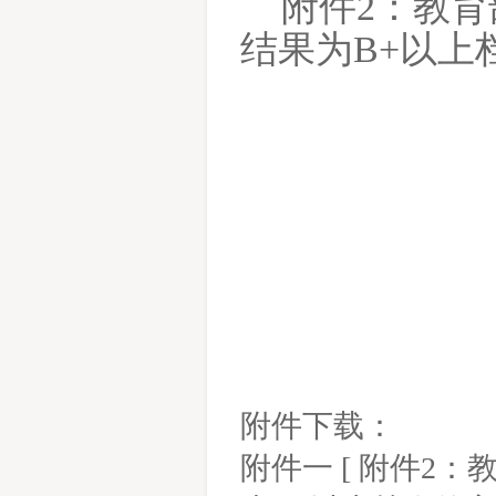
附件
2：教
结果为
B+以上
2
附件下载：
附件一
[
附件2：