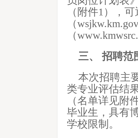
员岗位计划表
（附件1），
（wsjkw.km
（www.kmws
三、
招聘范
本次招聘主
类专业评估结
（名单详见附
毕业生，具有博
学校限制。