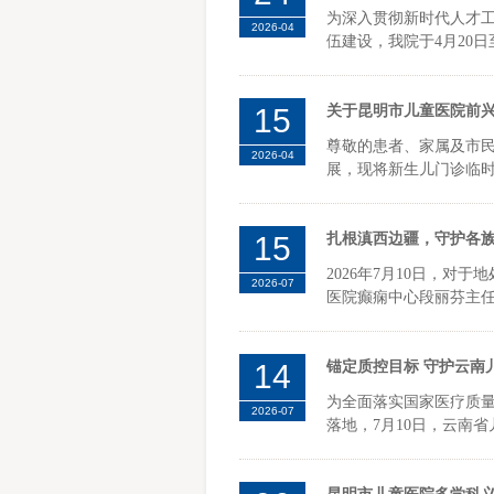
为深入贯彻新时代人才工
2026-04
伍建设，我院于4月20日至2
15
关于昆明市儿童医院前兴
尊敬的患者、家属及市
2026-04
展，现将新生儿门诊临时
15
扎根滇西边疆，守护各
2026年7月10日，
2026-07
医院癫痫中心段丽芬主任
14
锚定质控目标 守护云南
为全面落实国家医疗质量
2026-07
落地，7月10日，云南省