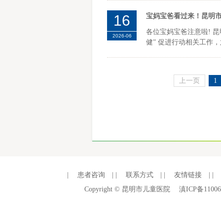
16
宝妈宝爸看过来！昆明
各位宝妈宝爸注意啦! 
2026-06
健” 促进行动相关工作，
上一页
1
|
患者咨询
| |
联系方式
| |
友情链接
| |
Copyright © 昆明市儿童医院
滇ICP备11006