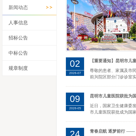
新闻动态
人事信息
招标公告
中标公告
02
【重要通知】昆明市儿
规章制度
尊敬的患者、家属及市
2026-07
前兴院区部分门诊诊室实
09
昆明市儿童医院获批为
近日，国家卫生健康委发
2026-05
市儿童医院获批成为国家
24
青春启航 逐梦前行 —