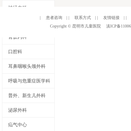
神经内科
|
患者咨询
| |
联系方式
| |
友情链接
| |
消化内科
Copyright © 昆明市儿童医院
滇ICP备11006
肾脏内科
口腔科
耳鼻咽喉头颈外科
呼吸与危重症医学科
普外、新生儿外科
泌尿外科
疝气中心