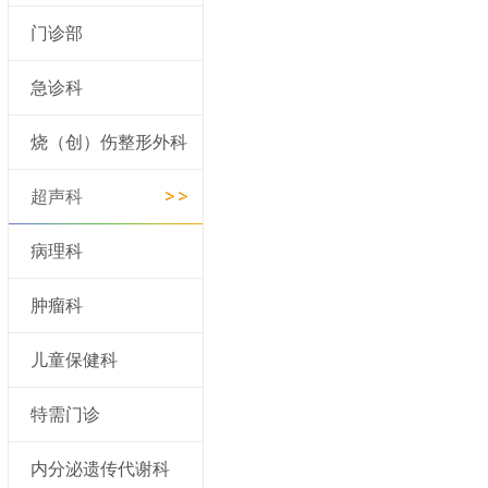
门诊部
急诊科
烧（创）伤整形外科
超声科
病理科
肿瘤科
儿童保健科
特需门诊
内分泌遗传代谢科