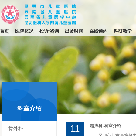
首页
医院概况
投诉/咨询
出诊时间
在线预约
科研教学
首页
>
科室介绍
>
超声科
科室介绍
11
超声科-科室介绍
骨外科
昆明市儿童医院超声科