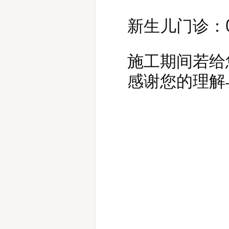
：
新生儿门诊
施工期间
给
若
感谢您的理解