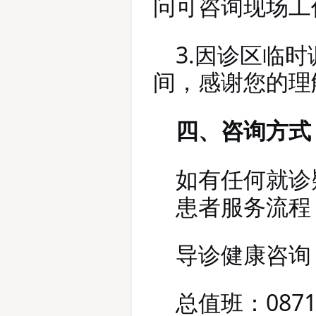
问可咨询现场工
3.
因诊区临时
间，感谢您的理
、咨询方式
四
如有任何
就诊
患者服务流程
导诊健康咨询
总
：
087
值班