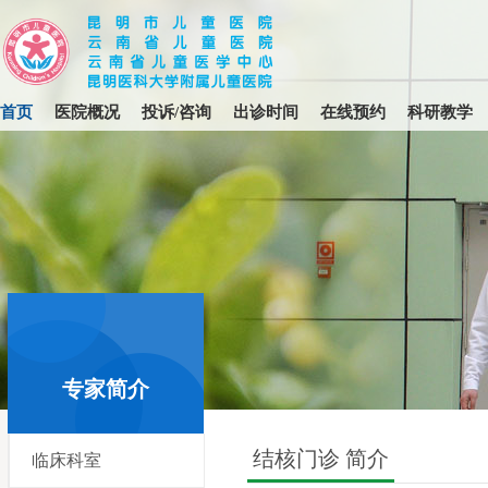
首页
医院概况
投诉/咨询
出诊时间
在线预约
科研教学
首页
>
专家简介
>
预约科室
专家简介
结核门诊 简介
临床科室