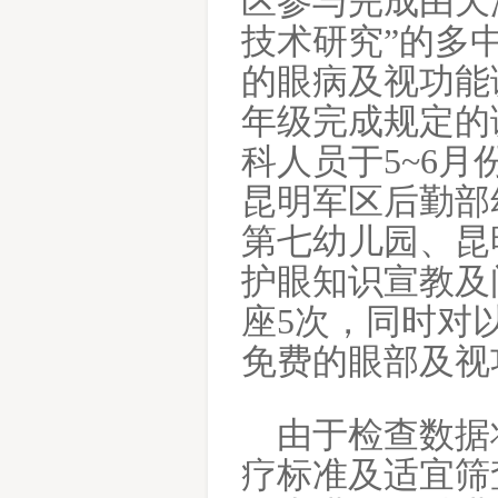
区参与完成由天
技术研究”的多
的眼病及视功能
年级完成规定的
科人员于
5~6
月
昆明军区后勤部
第七幼儿园、昆
护眼知识宣教及
座
5
次，同时对
免费的眼部及视
由于检查数据
疗标准及适宜筛