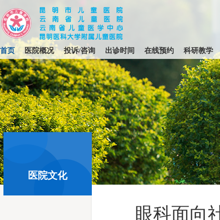
首页
医院概况
投诉/咨询
出诊时间
在线预约
科研教学
首页
>
医院文化
医院文化
眼科面向