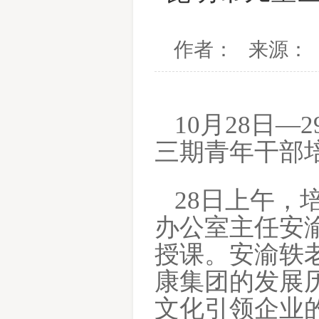
作者： 来源： 时
10月28日—
三期青年干部
28日上午，
办公室主任安
授课。安渝轶
康集团的发展
文化引领企业