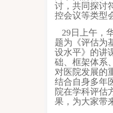
讨
，
共同
探讨
控会议等
类型
29日上午，
题为《评估为基
设水平》的讲
础
、框架体系
对医院发展
的
结合自身多年
院在
学科评估
果
，
为大家带