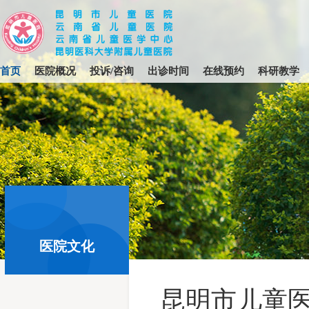
首页
医院概况
投诉/咨询
出诊时间
在线预约
科研教学
首页
>
医院文化
医院文化
昆明市儿童医