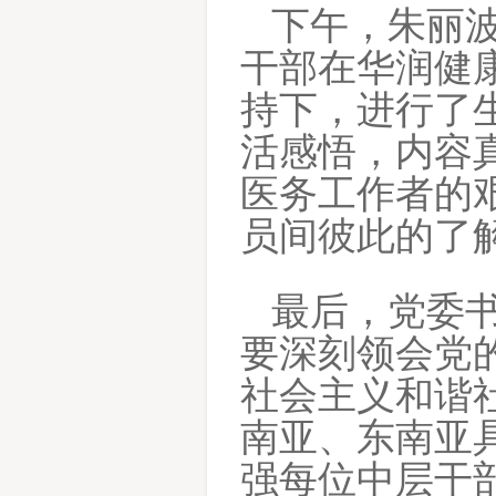
下午，朱丽
干部在华润健
持下，进行了
活感悟，内容
医务
工作者的
员间
彼此的了
最后，党委
要深刻领会党
社会主义和谐
南亚、东南亚
强每位
中层
干